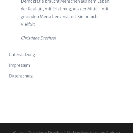
Demokratie braucht Menschen aus dem Leben,
der Realität, mit Erfahrung, aus der Mitte – mit
gesunden Menschenverstand. Sie braucht
Vielfalt.
Christiane Drechsel
Unterstützung
Impressum
Datenschutz
© 2026 Christiane Drechsel. Stolz präsentiert von
Sydney