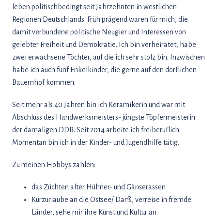
leben politischbedingt seit Jahrzehnten in westlichen
Regionen Deutschlands. Früh prägend waren für mich, die
damit verbundene politische Neugier und Interessen von
gelebter Freiheit und Demokratie. Ich bin verheiratet, habe
zwei erwachsene Töchter, auf die ich sehr stolz bin. Inzwischen
habe ich auch fünf Enkelkinder, die gerne auf den dörflichen
Bauernhof kommen.
Seit mehr als 40 Jahren bin ich Keramikerin und war mit
Abschluss des Handwerksmeisters- jüngste Töpfermeisterin
der damaligen DDR. Seit 2014 arbeite ich freiberuflich.
Momentan bin ich in der Kinder- und Jugendhilfe tätig.
Zu meinen Hobbys zählen:
das Züchten alter Hühner- und Gänserassen
Kurzurlaube an die Ostsee/ Darß, verreise in fremde
Länder, sehe mir ihre Kunst und Kultur an.